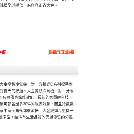
減緩全球暖化，為您真正省大金。
冷媒
大金變頻冷氣機一對一分離式G系列標準型
到夏天的舒適。大金變頻冷氣機一對一分離
不只具備高節能效能，最新的智慧眼科技，
還可節省最多30%的能源消耗，而且冷氣氣
家中每個角落都很涼快。大金變頻冷氣機一
標準型，給注重生活品質的您最優質的分離