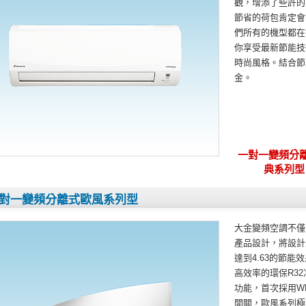
觀，增添了些許的
節省的荷包肯定會
們所有的機型都在
你享受最新節能技
時尚風格。結合節
金。
一對一變頻分
典系列型
對一變頻分離式歐風系列型
大金變頻空調不僅
產品設計，將設計
達到4.63的節
高效率的環保R3
功能，首次採用W
開關，歐風系列極