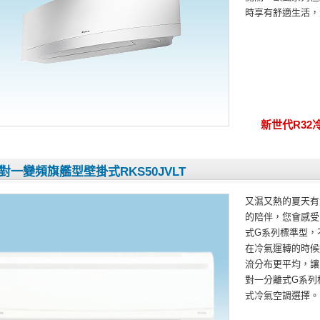
時享有舒適生活，
新世代R32
對一變頻旗艦型壁掛式RKS50JVLT
又濕又熱的夏天有
的陪伴，您會感受
式G系列標準型，
在冷氣運轉的時候
流分布更平均，讓
對一分離式G系列
式冷氣空調選擇。