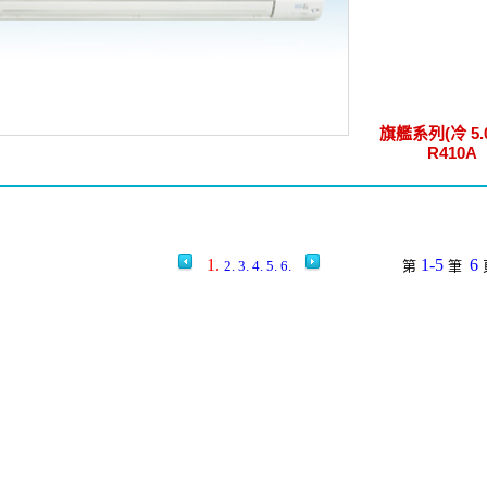
旗艦系列(冷 5.
R410A
1.
1-5
6
2.
3.
4.
5.
6.
第
筆