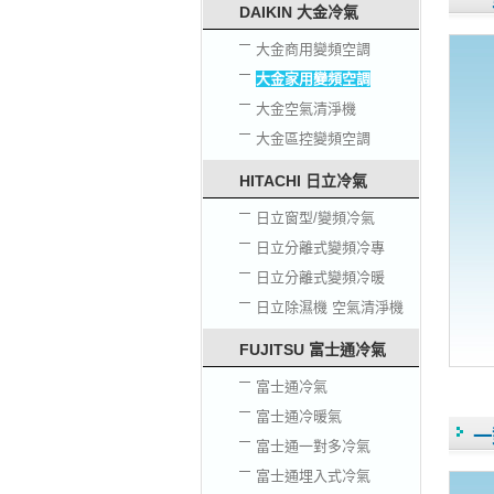
一
DAIKIN 大金冷氣
大金商用變頻空調
大金家用變頻空調
大金空氣清淨機
大金區控變頻空調
HITACHI 日立冷氣
日立窗型/變頻冷氣
日立分離式變頻冷專
日立分離式變頻冷暖
日立除濕機 空氣清淨機
FUJITSU 富士通冷氣
富士通冷氣
富士通冷暖氣
一
富士通一對多冷氣
富士通埋入式冷氣