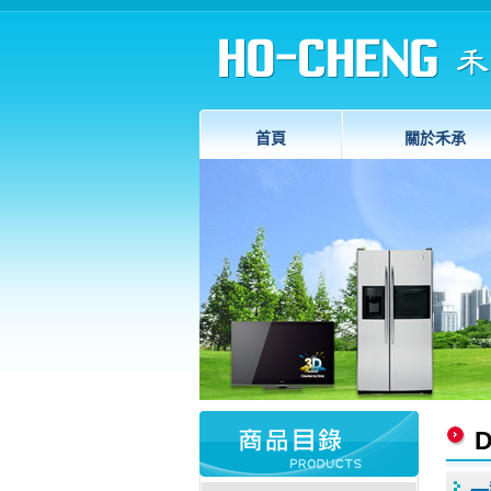
首頁
關於禾承