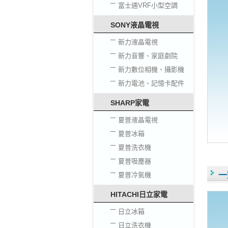
富士通VRF小型空調
SONY液晶電視
新力液晶電視
新力音響、家庭劇院
新力數位相機、攝影機
新力電池、記憶卡配件
SHARP家電
夏普液晶電視
夏普冰箱
夏普洗衣機
夏普吸塵器
一
夏普冷氣機
HITACHI日立家電
日立冰箱
日立洗衣機