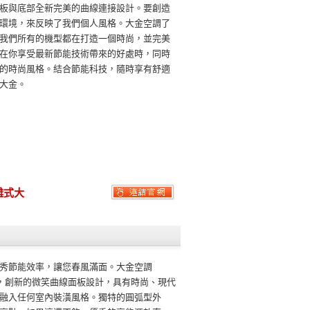
板與底部全新完美的曲線連接設計。要創造
環境，來反映了我們個人風格。大金空調了
我們所有的機型都在打造一個時尚，並完美
在你享受最新節能技術帶來的好處時，同時
的時尚風格。結合節能科技，隨時享有舒適
大金。
離式大
秀節能效率，讓您春風滿面。大金空調
系列，創新的微笑曲線面板設計，具有時尚、現代
融入任何室內裝潢風格。獨特的圓弧型外