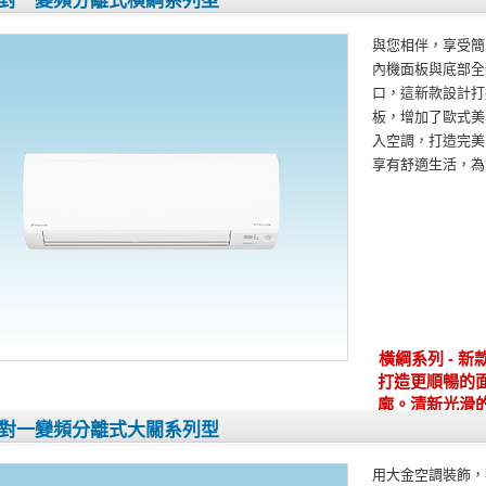
對一變頻分離式橫綱系列型
與您相伴，享受簡
內機面板與底部全
口，這新款設計打
板，增加了歐式美
入空調，打造完美
享有舒適生活，為
橫綱系列 - 新
打造更順暢的
廓。清新光滑
面
對一變頻分離式大關系列型
用大金空調裝飾，