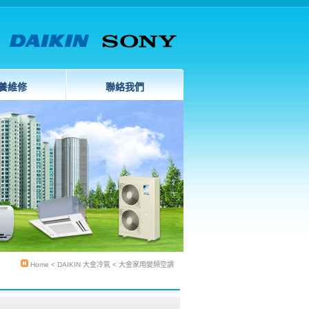
養維修
聯絡我們
Home
< DAIKIN 大金冷氣 < 大金家用變頻空調