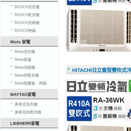
BOSCH洗衣機
BOSCH乾衣機
BOSCH洗碗機
BOSCH烤箱
Miele 家電
Miele洗衣機
Miele蒸爐
Miele洗碗機
HITACHI日立窗型雙吹式冷氣
Miele烘乾衣機
Miele吸塵器、烤箱
MAYTAG家電
美泰克洗衣機
美泰克烘乾衣機
LIEBHERR家電