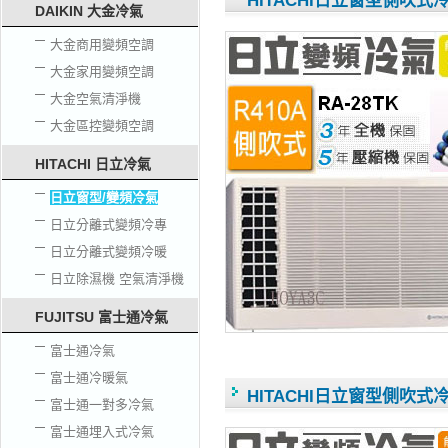
HITACHI日立窗型側吹式冷氣
DAIKIN 大金冷氣
大金商用變頻空調
大金家用變頻空調
大金空氣清淨機
大金區控變頻空調
HITACHI 日立冷氣
日立窗型/變頻冷氣
日立分離式變頻冷專
日立分離式變頻冷暖
日立除濕機 空氣清淨機
FUJITSU 富士通冷氣
富士通冷氣
富士通冷暖氣
HITACHI日立窗型側吹式冷氣
富士通一對多冷氣
富士通埋入式冷氣